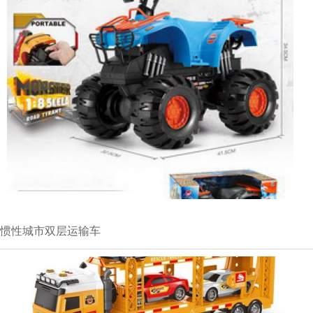
惯性城市双层运输车