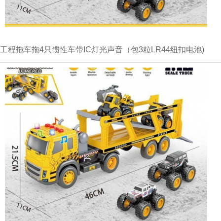
工程拖车拖4只惯性车带IC灯光声音（包3粒LR44纽扣电池)