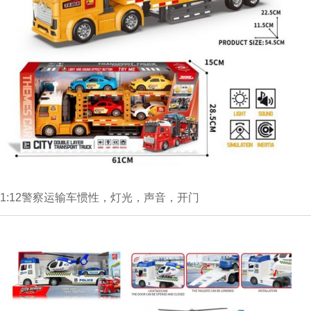
1:12警察运输车惯性，灯光，声音，开门