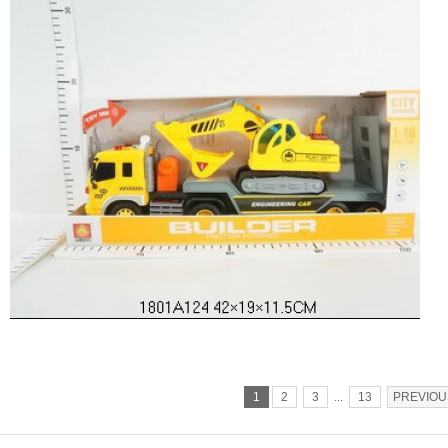
1
2
3
...
13
PREVIOU