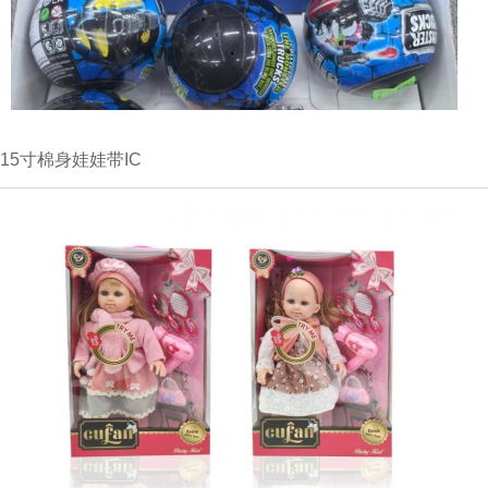
15寸棉身娃娃带IC