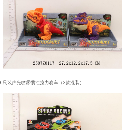
6只装声光喷雾惯性拉力赛车（2款混装）