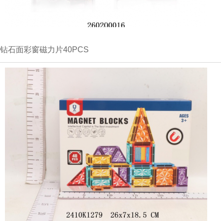
钻石面彩窗磁力片40PCS