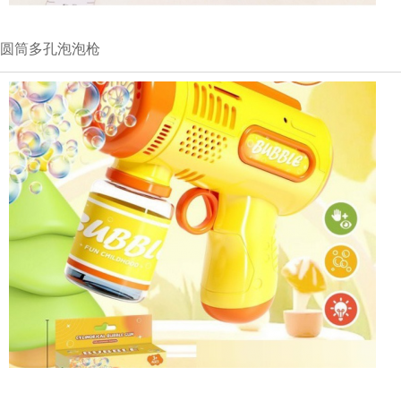
圆筒多孔泡泡枪